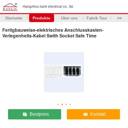
Hangzhou lianli electrical co,. ltd.
Startseite
Produkte
Über uns
Fabrik Tour
>>
Fertigbauweise-elektrisches Anschlusskasten-
Verlegenheits-Kabel Swith Socket Safe Time
Bestpreis
Kontakt