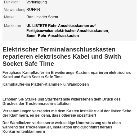
Funktion:
Vorfertigung
Verwendung:
RUFFIN
Marke:
RanLic oder Soem
UL LISTETE Rohr-Anschlusskasten auf
Markieren:
,
Fertigbauweise-elektrischer Anschlusskasten
,
Soem-Rohr-Anschlusskasten
Elektrischer Terminalanschlusskasten
reparieren elektrisches Kabel und Swith
Socket Safe Time
Fertighaus Kampfläufer-im Erweiterungs-Kasten reparieren elektrisches
Kabel und Swith Socket Safe Time
Kampfläufer-im Platten-Klammer- u. Wandbolzen
Erhöhen Sie Stärke und Starrheitshilfe widerstehen dem Druck des
Druckes der Trockenmauerinstallation
Versammlungen versendet mit dem Kasten installiert auf der linken Seite
der Klammern, es sei denn, dass othersie spezifiziert
Der Wandbolzen verbesserte weit-seitige Unterstützung steht oben
während der Trockenmauer, Installation und durchführt heraus
Konkurrentenklammern