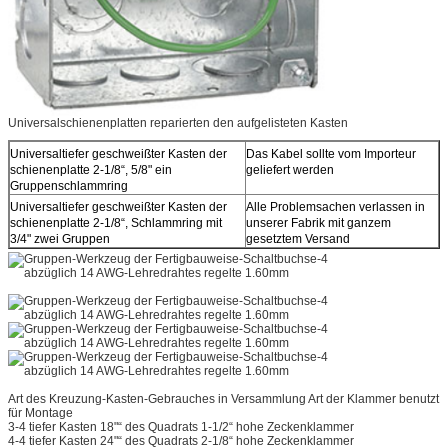
Universalschienenplatten reparierten den aufgelisteten Kasten
Universaltiefer geschweißter Kasten der
Das Kabel sollte vom Importeur
schienenplatte 2-1/8“, 5/8" ein
geliefert werden
Gruppenschlammring
Universaltiefer geschweißter Kasten der
Alle Problemsachen verlassen in
schienenplatte 2-1/8“, Schlammring mit
unserer Fabrik mit ganzem
3/4" zwei Gruppen
gesetztem Versand
Art des Kreuzung-Kasten-Gebrauches in Versammlung Art der Klammer benutzt
für Montage
3-4 tiefer Kasten 18"“ des Quadrats 1-1/2“ hohe Zeckenklammer
4-4 tiefer Kasten 24"“ des Quadrats 2-1/8“ hohe Zeckenklammer