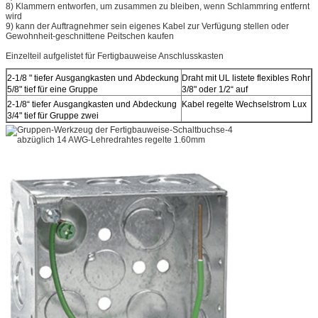
8) Klammern entworfen, um zusammen zu bleiben, wenn Schlammring entfernt
wird
9) kann der Auftragnehmer sein eigenes Kabel zur Verfügung stellen oder
Gewohnheit-geschnittene Peitschen kaufen
Einzelteil aufgelistet für Fertigbauweise Anschlusskasten
2-1/8 " tiefer Ausgangkasten und Abdeckung
Draht mit UL listete flexibles Rohr
5/8" tief für eine Gruppe
3/8" oder 1/2“ auf
2-1/8“ tiefer Ausgangkasten und Abdeckung
Kabel regelte Wechselstrom Lux
3/4" tief für Gruppe zwei