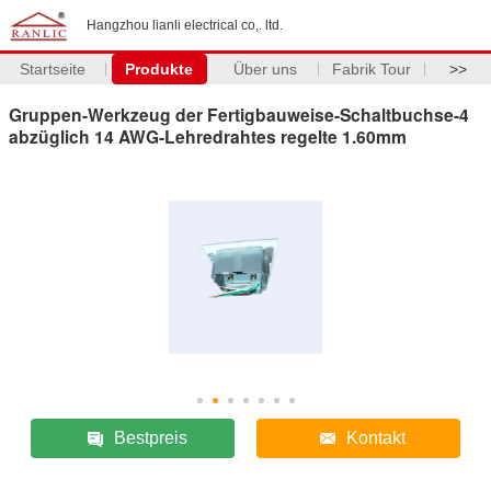
Hangzhou lianli electrical co,. ltd.
Startseite
Produkte
Über uns
Fabrik Tour
>>
Gruppen-Werkzeug der Fertigbauweise-Schaltbuchse-4
abzüglich 14 AWG-Lehredrahtes regelte 1.60mm
Bestpreis
Kontakt