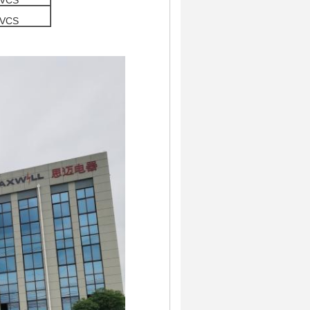
VCS
VCS