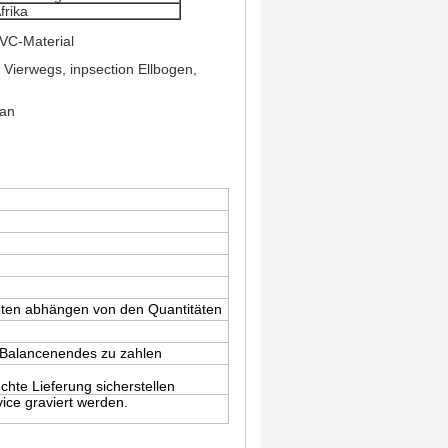
frika
VC-Material
Vierwegs, inpsection Ellbogen,
lan
oten abhängen von den Quantitäten
 Balancenendes zu zahlen
chte Lieferung sicherstellen
e graviert werden.