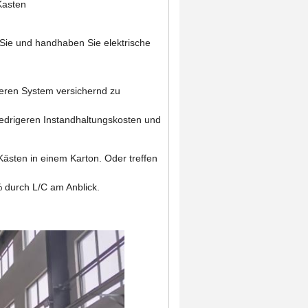
Kasten
 Sie und handhaben Sie elektrische
heren System versichernd zu
iedrigeren Instandhaltungskosten und
Kästen in einem Karton. Oder treffen
 durch L/C am Anblick.