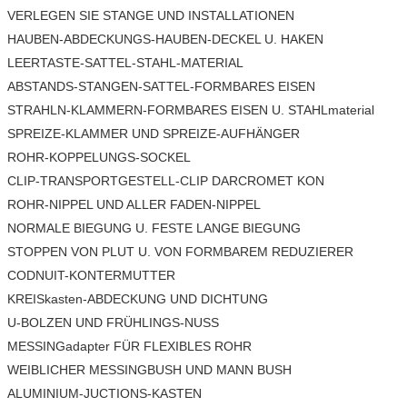
VERLEGEN SIE STANGE UND INSTALLATIONEN
HAUBEN-ABDECKUNGS-HAUBEN-DECKEL U. HAKEN
LEERTASTE-SATTEL-STAHL-MATERIAL
ABSTANDS-STANGEN-SATTEL-FORMBARES EISEN
STRAHLN-KLAMMERN-FORMBARES EISEN U. STAHLmaterial
SPREIZE-KLAMMER UND SPREIZE-AUFHÄNGER
ROHR-KOPPELUNGS-SOCKEL
CLIP-TRANSPORTGESTELL-CLIP DARCROMET KON
ROHR-NIPPEL UND ALLER FADEN-NIPPEL
NORMALE BIEGUNG U. FESTE LANGE BIEGUNG
STOPPEN VON PLUT U. VON FORMBAREM REDUZIERER
CODNUIT-KONTERMUTTER
KREISkasten-ABDECKUNG UND DICHTUNG
U-BOLZEN UND FRÜHLINGS-NUSS
MESSINGadapter FÜR FLEXIBLES ROHR
WEIBLICHER MESSINGBUSH UND MANN BUSH
ALUMINIUM-JUCTIONS-KASTEN