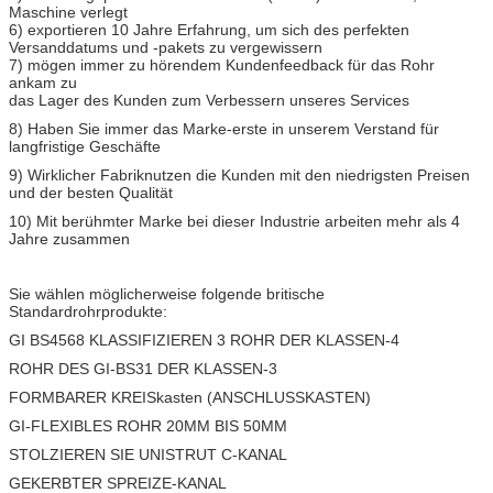
Maschine verlegt
6) exportieren 10 Jahre Erfahrung, um sich des perfekten
Versanddatums und -pakets zu vergewissern
7) mögen immer zu hörendem Kundenfeedback für das Rohr
ankam zu
das Lager des Kunden zum Verbessern unseres Services
8) Haben Sie immer das Marke-erste in unserem Verstand für
langfristige Geschäfte
9) Wirklicher Fabriknutzen die Kunden mit den niedrigsten Preisen
und der besten Qualität
10) Mit berühmter Marke bei dieser Industrie arbeiten mehr als 4
Jahre zusammen
Sie wählen möglicherweise folgende britische
Standardrohrprodukte:
GI BS4568 KLASSIFIZIEREN 3 ROHR DER KLASSEN-4
ROHR DES GI-BS31 DER KLASSEN-3
FORMBARER KREISkasten (ANSCHLUSSKASTEN)
GI-FLEXIBLES ROHR 20MM BIS 50MM
STOLZIEREN SIE UNISTRUT C-KANAL
GEKERBTER SPREIZE-KANAL