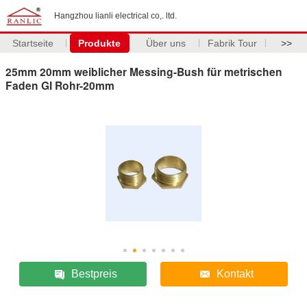
Hangzhou lianli electrical co,. ltd.
Startseite
Produkte
Über uns
Fabrik Tour
>>
25mm 20mm weiblicher Messing-Bush für metrischen
Faden GI Rohr-20mm
Bestpreis
Kontakt