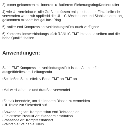
3) Immer gekommen mit innerem u. äußerem Sicherungsring/Kontermutter
4) wie UL vereinbarte: alle Größen müssen entsprechenden Einzelteilcode
verwenden wenn wir appliedd die UL-, C-/Wschraube und Stahlkontermutter,
gekommen mit dem hot-gal.lock Ring
5) Isolier-emt Kompressionsverbindungsstück auch verfügbar
6) Kompressionsverbindungsstück RANLIC EMT immer die selben und die
hohe Qualität halten
Anwendungen:
Stahl-EMT-Kompressionsverbindungsstück ist der Adapter für
ausgefädeltes emt Leitungsrohr
•Schließen Sie u. effektiv Bond-EMT an EMT an
•Mai wird zuhause und draußen verwendet
•Zamak beendete, um die inneren Blasen zu vermeiden
•UL listete zur Sicherheit auf
•Anwendungsart: Kompression emt Rohradapter
•Elektrische Produkt-Art: Standardinstallation
•Passende Art: Kompressionsart
•Paintable/Stainable: Nein