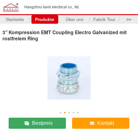
Hangzhou lianli electrical co,. ltd.
Startseite
Produkte
Über uns
Fabrik Tour
>>
3" Kompression EMT Coupling Electro Galvanized mit
rostfreiem Ring
Bestpreis
Kontakt