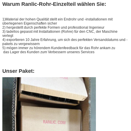
Warum Ranlic-Rohr-Einzelteil wählen Sie:
1)Material der hohen Qualität stellt ein Endrohr und -installationen mit
überlegenen Eigenschaften sicher
2) hergestellt durch perfekte Formen und professtional Ingenieur
3) tadellos gepasst mit Installationen (Rohre) für den CNC, der Maschine
verlegt
4) exportieren 10 Jahre Erfahrung, um sich des perfekten Versanddatums und -
pakets zu vergewissern
5) mögen immer zu hörendem Kundenfeedback für das Rohr ankam zu
das Lager des Kunden zum Verbessern unseres Services
Unser Paket: