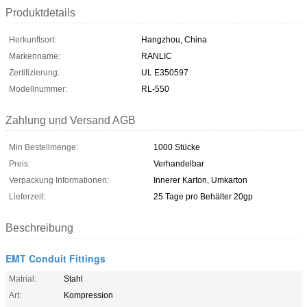
Produktdetails
Herkunftsort:
Hangzhou, China
Markenname:
RANLIC
Zertifizierung:
UL E350597
Modellnummer:
RL-550
Zahlung und Versand AGB
Min Bestellmenge:
1000 Stücke
Preis:
Verhandelbar
Verpackung Informationen:
Innerer Karton, Umkarton
Lieferzeit:
25 Tage pro Behälter 20gp
Beschreibung
EMT Conduit Fittings
Matrial:
Stahl
Art:
Kompression