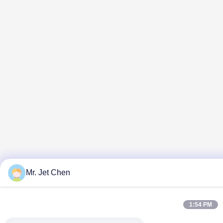
Mr. Jet Chen
1:54 PM