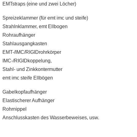
EMTstraps (eine und zwei Löcher)
Spreizeklammer (für emt imc und steife)
Strahlnklammer, emt Ellbogen
Rohraufhänger
Stahlausgangkasten
EMT-/IMC/RIGIDrohrkörper
IMC-/RIGIDkoppelung,
Stahl- und Zinkkontermutter
emt imc steife Ellbögen
Gabelkopfaufhänger
Elastischerer Aufhänger
Rohrnippel
Anschlusskasten des Wasserbeweises, usw.