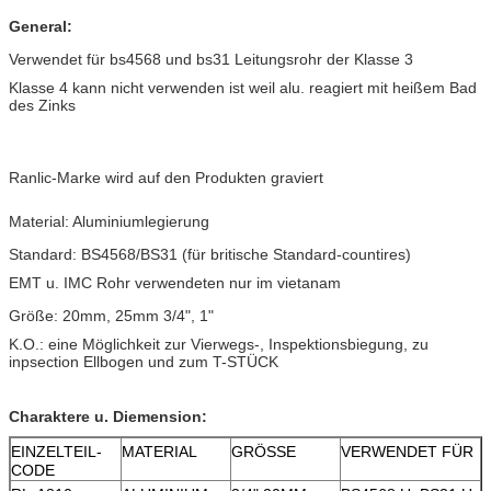
General:
Verwendet für bs4568 und bs31 Leitungsrohr der Klasse 3
Klasse 4 kann nicht verwenden ist weil alu. reagiert mit heißem Bad
des Zinks
Ranlic-Marke wird auf den Produkten graviert
Material: Aluminiumlegierung
Standard: BS4568/BS31 (für britische Standard-countires)
EMT u. IMC Rohr verwendeten nur im vietanam
Größe: 20mm, 25mm 3/4", 1"
K.O.: eine Möglichkeit zur Vierwegs-, Inspektionsbiegung, zu
inpsection Ellbogen und zum T-STÜCK
Charaktere u. Diemension:
EINZELTEIL-
MATERIAL
GRÖSSE
VERWENDET FÜR
CODE