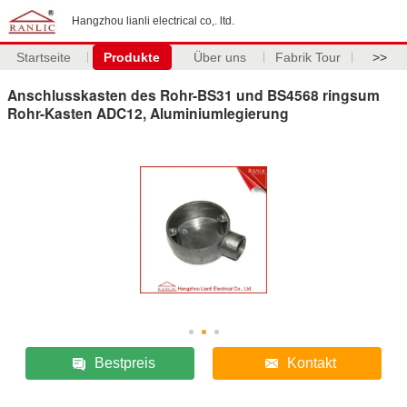
Hangzhou lianli electrical co,. ltd.
Startseite
Produkte
Über uns
Fabrik Tour
>>
Anschlusskasten des Rohr-BS31 und BS4568 ringsum
Rohr-Kasten ADC12, Aluminiumlegierung
Bestpreis
Kontakt