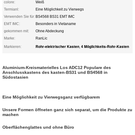
colore:
Weiß
Termianl:
Eine Möglichkeit zu Vierwegs
Verwenden Sie für:
BS4568 BS31 EMT IMC
EMT IMC:
Besonders in Vietaname
gekommen mit:
Ohne Abdeckung
Marke:
RanLic
Rohr-elektrischer Kasten
4 Möglichkeits-Rohr-Kasten
Markieren:
,
Aluminium-Kreismaterielles Los ADC12 Populare des
Anschlusskastens des kasten-BS31 und BS4568 in
Südostasien
Eine Möglichkeit zu Vierwegsganz verfügbarem
Unsere Formen öffneten ganz sich separat, um die Produkte zu
machen
Oberflächenglattes und ohne Büro