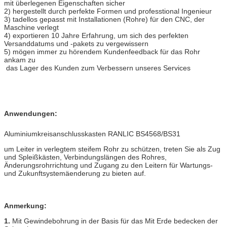
mit überlegenen Eigenschaften sicher
2) hergestellt durch perfekte Formen und professtional Ingenieur
3) tadellos gepasst mit Installationen (Rohre) für den CNC, der
Maschine verlegt
4) exportieren 10 Jahre Erfahrung, um sich des perfekten
Versanddatums und -pakets zu vergewissern
5) mögen immer zu hörendem Kundenfeedback für das Rohr
ankam zu
das Lager des Kunden zum Verbessern unseres Services
Anwendungen:
Aluminiumkreisanschlusskasten RANLIC BS4568/BS31
um Leiter in verlegtem steifem Rohr zu schützen, treten Sie als Zug
und Spleißkästen, Verbindungslängen des Rohres,
Änderungsrohrrichtung und Zugang zu den Leitern für Wartungs-
und Zukunftsystemäenderung zu bieten auf.
Anmerkung:
1.
Mit Gewindebohrung in der Basis für das Mit Erde bedecken der