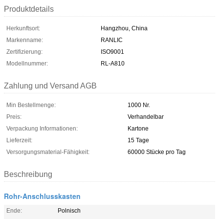
Produktdetails
Herkunftsort:
Hangzhou, China
Markenname:
RANLIC
Zertifizierung:
ISO9001
Modellnummer:
RL-A810
Zahlung und Versand AGB
Min Bestellmenge:
1000 Nr.
Preis:
Verhandelbar
Verpackung Informationen:
Kartone
Lieferzeit:
15 Tage
Versorgungsmaterial-Fähigkeit:
60000 Stücke pro Tag
Beschreibung
Rohr-Anschlusskasten
Ende:
Polnisch