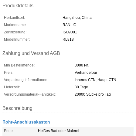
Produktdetails
Herkunftsort:
Hangzhou, China
Markenname:
RANLIC
Zertifizierung:
ISO9001
Modellnummer:
RL818
Zahlung und Versand AGB
Min Bestellmenge:
3000 Nr.
Preis:
Verhandelbar
Verpackung Informationen:
Inneres CTN, Haupt-CTN
Lieferzeit:
30 Tage
Versorgungsmaterial-Fähigkeit:
20000 Stücke pro Tag
Beschreibung
Rohr-Anschlusskasten
Ende:
Heißes Bad oder Malerei