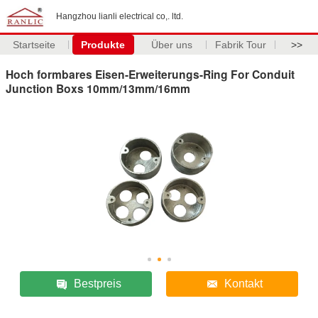
Hangzhou lianli electrical co,. ltd.
Startseite
Produkte
Über uns
Fabrik Tour
>>
Hoch formbares Eisen-Erweiterungs-Ring For Conduit
Junction Boxs 10mm/13mm/16mm
Bestpreis
Kontakt