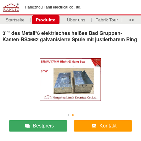
Hangzhou lianli electrical co,. ltd.
Startseite
Produkte
Über uns
Fabrik Tour
>>
3"“ des Metall*6 elektrisches heißes Bad Gruppen-
Kasten-BS4662 galvanisierte Spule mit justierbarem Ring
Bestpreis
Kontakt