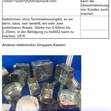
75mm*75mm*25mm/35mm/47mm
kann die
Übereinstimmung
von Kunden auch
machen
Gekommen ohne Terminalmessingteil, es sei
denn, dass, sein bestellt, ein oder zwei
justierbaren Ansatz, Stärke von 0.60mm bis
1.20mm, in der Befolgung zu bs4662 kann zu
machen: 1970
Anderer elektrischer Gruppen-Kasten: