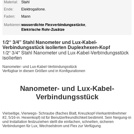
Material:
Stahl
Ende:
Elektrogallone.
Faden:
Mann
wasserdichte Flexverbindungsstücke
Markieren:
,
Elektrische Rohr-Zusätze
1/2“ 3/4" Stahl Nanometer und Lux-Kabel-
Verbindungsstück isolierten Duplexhexen-Kopf
1/2“ 3/4" Stahl Nanometer und Lux-Kabel-Verbindungsstück
isolierten
Nanometer- und Lux-Kabel-Verbindungsstück
Verfügbar in diesen Größen und in Konfigurationen
Nanometer- und Lux-Kabel-
Verbindungsstück
Vielseitige, Vierwegs- Schraube (flaches Blatt, Kreuzkopf-Vierkantmitnehmer
#2, 5/16-in. Hexenkopf) ist für Benutzerfreundlichkeit bestimmt. Sein Neigung-in
und Installation festzuziehen stellt die einfachen, schnellen, sicheren
Verbindungen für Lux, Wechselstrom und Flex zur Verfügung.