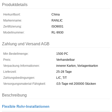
Produktdetails
Herkunftsort:
China
Markenname:
RANLIC
Zertifizierung:
ISO9001
Modellnummer:
RL-9930
Zahlung und Versand AGB
Min Bestellmenge:
1500 PC
Preis:
Verhandelbar
Verpackung Informationen:
innerer Karton, Vorlagenkarton
Lieferzeit:
25-28 Tage
Zahlungsbedingungen:
L/C, T/T
Versorgungsmaterial-Fähigkeit:
/15-Tage mit 200000 Stücken
Beschreibung
Flexible Rohr-Installationen