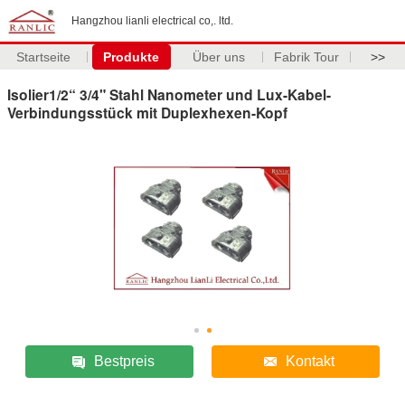
Hangzhou lianli electrical co,. ltd.
Startseite
Produkte
Über uns
Fabrik Tour
>>
Isolier1/2“ 3/4" Stahl Nanometer und Lux-Kabel-
Verbindungsstück mit Duplexhexen-Kopf
Bestpreis
Kontakt